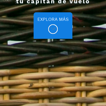
tu capitán de vuelo
EXPLORA MÁS