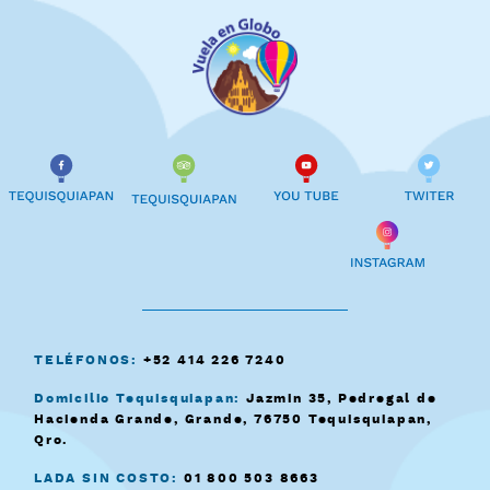
TELÉFONOS:
+52 414 226 7240
Domicilio Tequisquiapan:
Jazmin 35, Pedregal de
Hacienda Grande, Grande, 76750 Tequisquiapan,
Qro.
LADA SIN COSTO:
01 800 503 8663