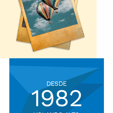
DESDE
1982